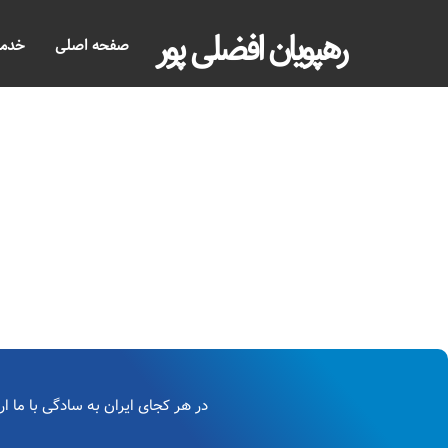
رهپویان افضلی پور
صفحه اصلی
خدم
در هر کجای ایران به سادگی با ما ارت