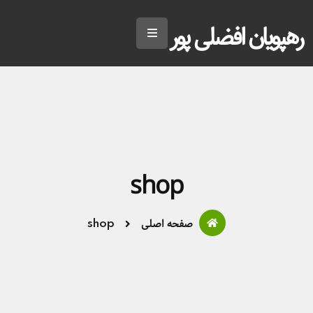
رهپویان افضلی پور
shop
صفحه اصلی
shop